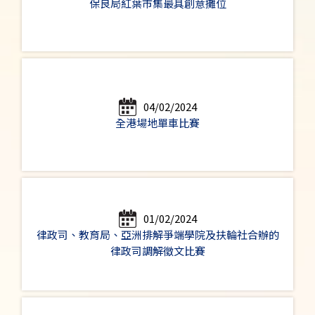
保良局紅葉市集最具創意攤位
04/02/2024
全港場地單車比賽
01/02/2024
律政司、教育局、亞洲排解爭端學院及扶輪社合辦的
律政司調解徵文比賽