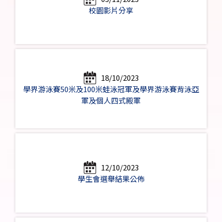
校園影片分享
18/10/2023
學界游泳賽50米及100米蛙泳冠軍及學界游泳賽背泳亞
軍及個人四式殿軍
12/10/2023
學生會選舉結果公佈