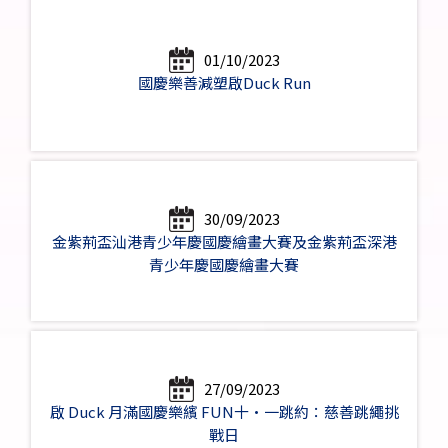
01/10/2023
國慶樂善減塑啟Duck Run
30/09/2023
金紫荊盃汕港青少年慶國慶繪畫大賽及金紫荊盃深港
青少年慶國慶繪畫大賽
27/09/2023
啟 Duck 月滿國慶樂繽 FUN十•一跳約：慈善跳繩挑
戰日