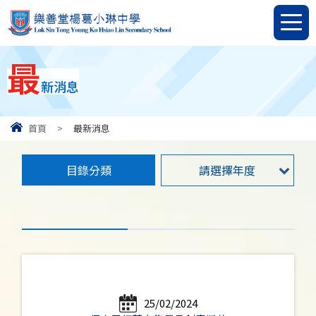
最
新消息
首頁
>
最新消息
目錄分類
請選擇年度
25/02/2024