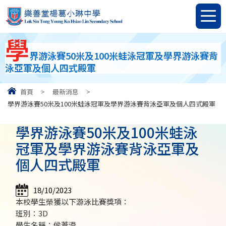
學
界游泳賽50米及100米蛙泳冠軍及學界游泳賽背
泳亞軍及個人四式殿軍
首頁
>
最新消息
>
學界游泳賽50米及100米蛙泳冠軍及學界游泳賽背泳亞軍及個人四式殿軍
學界游泳賽50米及100米蛙泳
冠軍及學界游泳賽背泳亞軍及
個人四式殿軍
18/10/2023
本校學生榮獲以下游泳比賽獎項：
班別：3D
學生名稱：侯葦澄