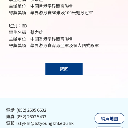
主辦單位：中國香港學界體育聯會
得獎獎項：學界游泳賽50米及100米蛙泳冠軍
班別：6D
學生名稱：蔡力雄
主辦單位：中國香港學界體育聯會
得獎獎項：學界游泳賽背泳亞軍及個人四式殿軍
返回
電話: (852) 2605 6632
傳真: (852) 2602 5433
網頁地圖
電郵: lstykhl@lstyoungkhl.edu.hk