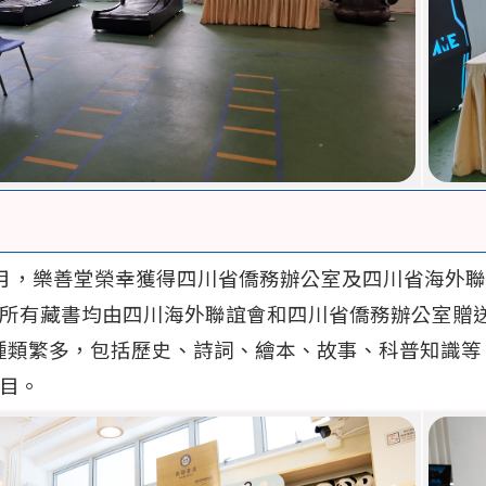
年5月，樂善堂榮幸獲得四川省僑務辦公室及四川省海
所有藏書均由四川海外聯誼會和四川省僑務辦公室贈
本，種類繁多，包括歷史、詩詞、繪本、故事、科普知識
目。