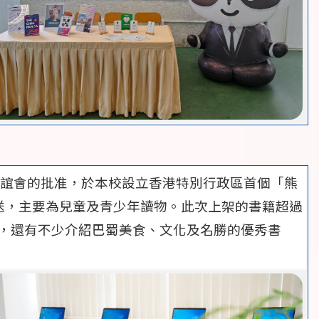
外聯誼會的批准，於本校設立香港特別行政區首個「熊
送，主要為兒童及青少年讀物。此次上架的書籍超過
等，還有不少介紹巴蜀美食、文化及名勝的優秀書