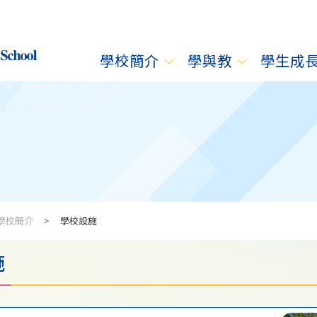
學校簡介
學與教
學生成
學校簡介
>
學校設施
施