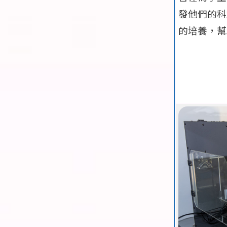
發他們的科
的培養，幫