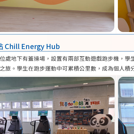
hill Energy Hub
位處地下有蓋操場，設置有兩部互動遊戲跑步機，學
之旅。學生在跑步運動中可累積公里數，成為個人積