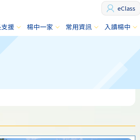
eClass
長支援
楊中一家
常用資訊
入讀楊中