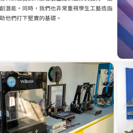
創潛能。同時，我們也非常重視學生工藝造詣
助他們打下堅實的基礎。