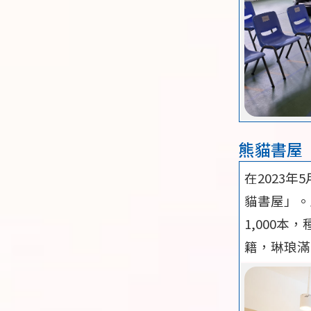
熊貓書屋
在2023
貓書屋」。
1,000
籍，琳琅滿