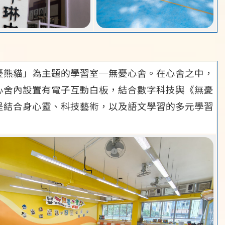
憂熊貓」為主題的學習室─無憂心舍。在心舍之中，
心舍內設置有電子互動白板，結合數字科技與《無憂
是結合身心靈、科技藝術，以及語文學習的多元學習