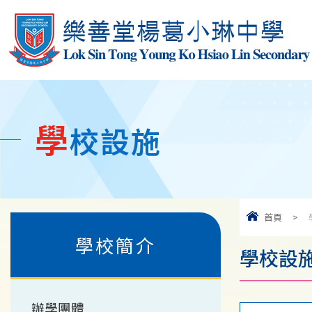
學
校設施
首頁
>
學校簡介
學校設
辦學團體