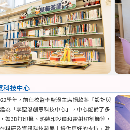
意科技中心
至2022學年，前任校監李聖潑主席捐款將「設計與
建為「李聖潑創意科技中心」，中心配備了多
，如3D打印機、熱轉印設備和雷射切割機等，
在科研及資訊科技發展上提供更好的支持，激