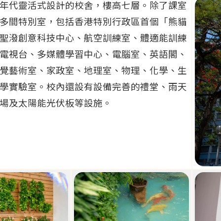
年代靈活式設計的校舍，樓高七層。除了課室
多間特別室，包括香港特別行政區首個「熊貓
聖潑創意科技中心、航空訓練室、體適能訓練
電視台、多媒體學習中心、電腦室、英語閣、
覺藝術室、家政室、地理室、物理、化學、生
學實驗室。校內還設有設備完善的禮堂、雨天
場及太陽能光伏板等設施。