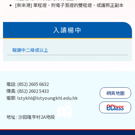
[新來港] 單程證、附電子簽證的雙程證、或護照正副本
入讀楊中
報讀中二級或以上
電話: (852) 2605 6632
傳真: (852) 2602 5433
網頁地圖
電郵: lstykhl@lstyoungkhl.edu.hk
地址 : 沙田隆亨村2A地段