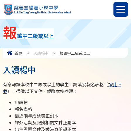
報
讀中二級或以上
首頁
>
入讀楊中
>
報讀中二級或以上
入讀楊中
有意報讀本校中二級或以上的學生，請填妥報名表格（
按此下
載
），帶備以下文件，親臨本校辦理：
申請信
報名表格
最近兩年成績表正副本
課外活動及服務相關文件正副本
出生證明文件及香港身份證正本