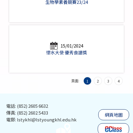
生物學素養競賽23/24
15/01/2024
惜水大使 優秀食譜獎
頁面:
1
2
3
4
電話: (852) 2605 6632
傳真: (852) 2602 5433
網頁地圖
電郵: lstykhl@lstyoungkhl.edu.hk