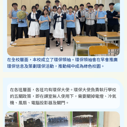
在全校層面，本校成立了環保領袖。環保領袖會在早會推廣
環保信息及策劃環保活動，推動楊中成為綠色校園。
在各班層面，各班均有環保大使。環保大使負責執行學校
的五關政策，即在課室無人使用下，需要關掉電燈、冷氣
機、風扇、電腦投影器及關門。