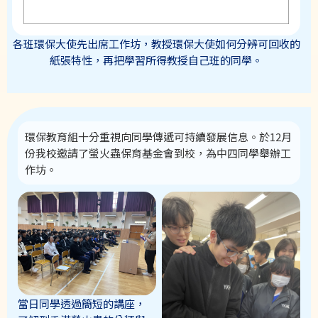
各班環保大使先出席工作坊，教授環保大使如何分辨可回收的
紙張特性，再把學習所得教授自己班的同學。
環保教育組十分重視向同學傳遞可持續發展信息。於12月
份我校邀請了螢火蟲保育基金會到校，為中四同學舉辦工
作坊。
當日同學透過簡短的講座，