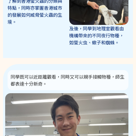
了解到香港螢火蟲的分類與
特點，同時亦掌握香港城市
的發展如何威脅螢火蟲的生
境。
及後，同學到地理室觀看由
機構帶來的不同夜行物種，
如螢火虫、蠍子和蜘蛛。
同學既可以近距離觀看，同時又可以親手接觸物種，師生
都表達十分新奇。