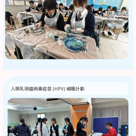
人類乳頭瘤病毒疫苗 (HPV) 補種計劃