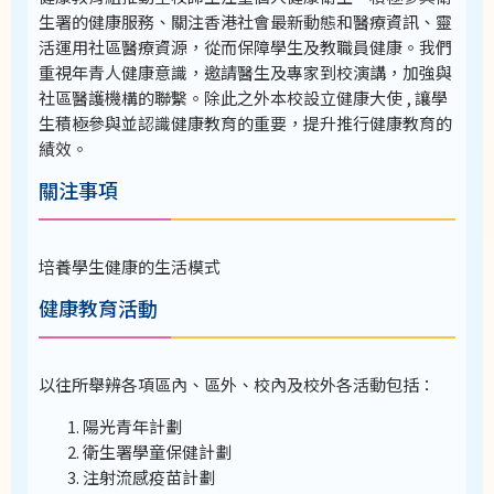
生署的健康服務、關注香港社會最新動態和醫療資訊、靈
活運用社區醫療資源，從而保障學生及教職員健康。我們
重視年青人健康意識，邀請醫生及專家到校演講，加強與
社區醫護機構的聯繫。除此之外本校設立健康大使 , 讓學
生積極參與並認識健康教育的重要，提升推行健康教育的
績效。
關注事項
培養學生健康的生活模式
健康教育活動
以往所舉辨各項區內、區外、校內及校外各活動包括：
陽光青年計劃
衛生署學童保健計劃
注射流感疫苗計劃