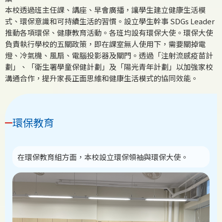
本校透過班主任課、講座、早會廣播，讓學生建立健康生活模
式、環保意識和可持續生活的習慣。設立學生幹事 SDGs Leader
推動各項環保、健康教育活動。各班均設有環保大使。環保大使
負責執行學校的五關政策，即在課室無人使用下，需要關掉電
燈、冷氣機、風扇、電腦投影器及關門。透過「注射流感疫苗計
劃」、「衛生署學童保健計劃」及「陽光青年計劃」以加強家校
溝通合作，提升家長正面思維和健康生活模式的協同效能。
環保教育
在環保教育組方面，本校設立環保領袖與環保大使。