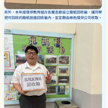
另外，本年度環保教育組在各層走廊設立廢紙回收箱，讓同學
把可回收的廢紙放進回收箱內，並定期由綠色環保公司收取。