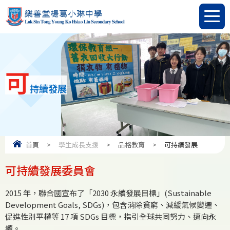
可
持續發展
首頁
>
學生成長支援
>
品格教育
>
可持續發展
可持續發展委員會
2015 年，聯合國宣布了「2030 永續發展目標」(Sustainable
Development Goals, SDGs)，包含消除貧窮、減緩氣候變遷、
促進性別平權等 17 項 SDGs 目標，指引全球共同努力、邁向永
續。