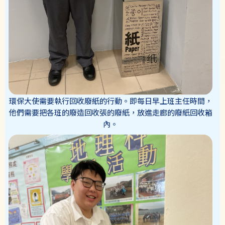
環保大使需要執行回收廢紙的行動。即每日早上班主任時間，
他們需要把各班的廢造回收張的廢紙，放進走廊的廢紙回收箱
內。