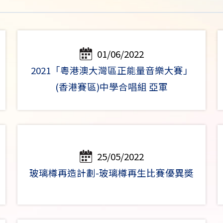
01/06/2022
2021「粵港澳大灣區正能量音樂大賽」
(香港賽區)中學合唱組 亞軍
25/05/2022
玻璃樽再造計劃-玻璃樽再生比賽優異奬