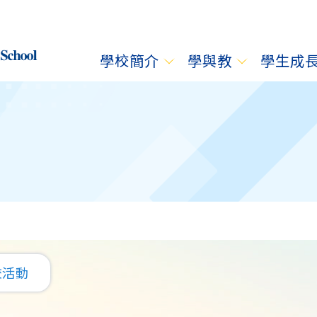
學校簡介
學與教
學生成
校活動