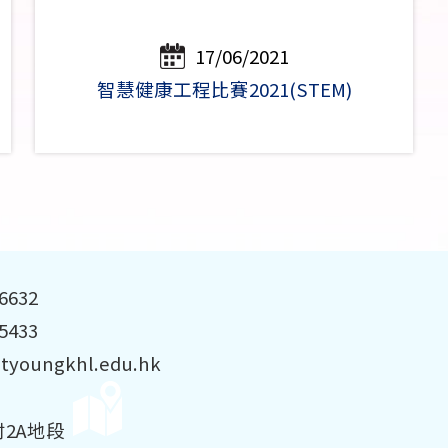
17/06/2021
智慧健康工程比賽2021(STEM)
 6632
 5433
styoungkhl.edu.hk
村2A地段