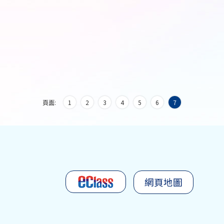
頁面:
1
2
3
4
5
6
7
網頁地圖