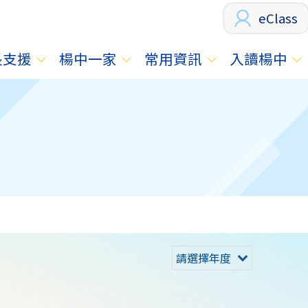
eClass
長支援
楊中一家
常用資訊
入讀楊中
請選擇年度