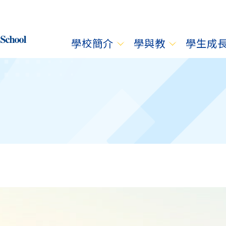
學校簡介
學與教
學生成