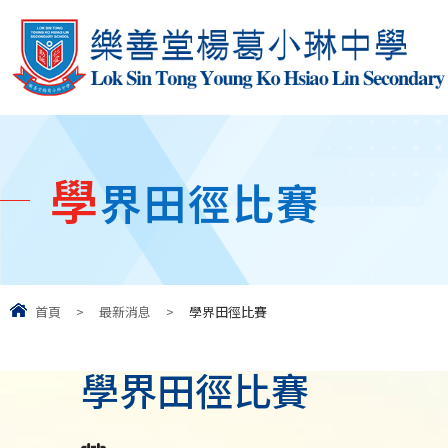
學
界田徑比賽
首頁
>
最新消息
>
學界田徑比賽
學界田徑比賽