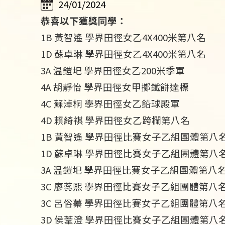
24/01/2024
恭喜以下獲獎同學：
1B 黃智遙 學界田徑女乙4X400米第八名
1D 蘇卓琳 學界田徑女乙4X400米第八名
3A 温鎧圯 學界田徑女乙200米季軍
4A 胡靜怡 學界田徑女甲擲鐵餅達標
4C 蘇淖桐 學界田徑女乙鉛球殿軍
4D 賴綺祺 學界田徑女乙跨欄第八名
1B 黃智遙 學界田徑比賽女子乙組團體第八
1D 蘇卓琳 學界田徑比賽女子乙組團體第八
3A 温鎧圯 學界田徑比賽女子乙組團體第八
3C 廖蕊熙 學界田徑比賽女子乙組團體第八
3C 呂俗蓁 學界田徑比賽女子乙組團體第八
3D 侯葦澄 學界田徑比賽女子乙組團體第八