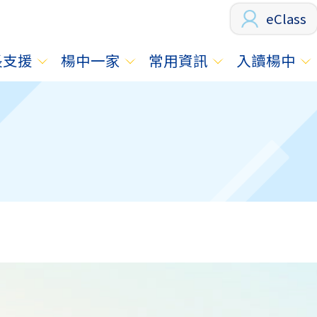
eClass
長支援
楊中一家
常用資訊
入讀楊中