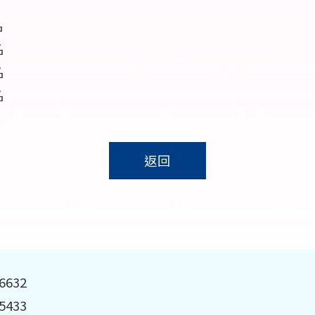
名
名
名
名
返回
 6632
 5433