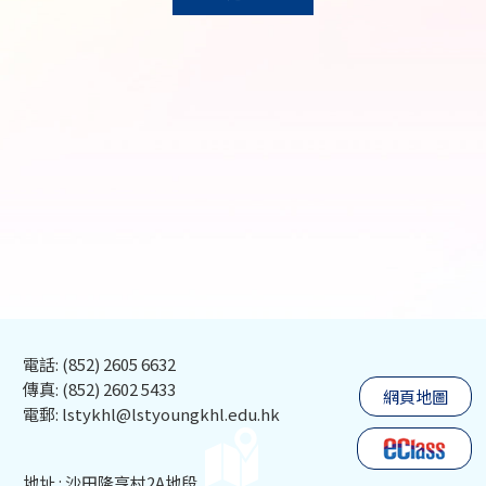
電話: (852) 2605 6632
傳真: (852) 2602 5433
網頁地圖
電郵: lstykhl@lstyoungkhl.edu.hk
地址 : 沙田隆亨村2A地段