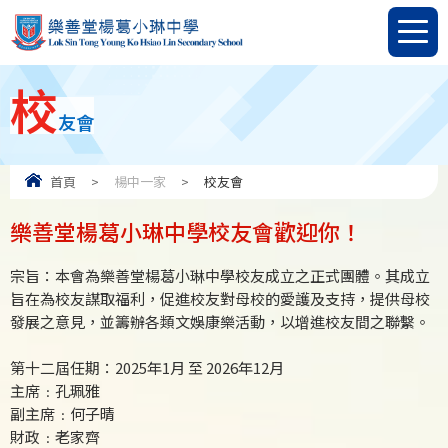
校
友會
首頁
>
楊中一家
>
校友會
樂善堂楊葛小琳中學校友會歡迎你！
宗旨：本會為樂善堂楊葛小琳中學校友成立之正式團體。其成立
旨在為校友謀取福利，促進校友對母校的愛護及支持，提供母校
發展之意見，並籌辦各類文娛康樂活動，以增進校友間之聯繫。
第十二屆任期：2025年1月 至 2026年12月
主席﹕孔珮雅
副主席﹕何子晴
財政﹕老家齊