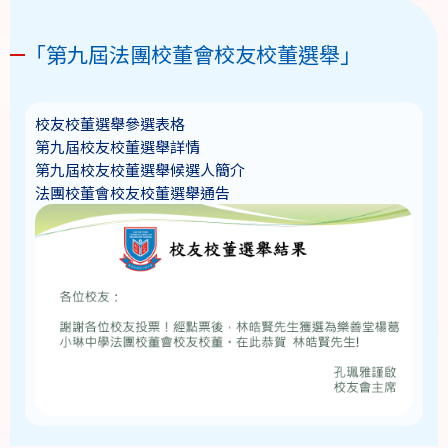
「第九屆法團校董會校友校董選舉」
校友校董選舉參選表格
第九屆校友校董選舉詳情
第九屆校友校董選舉候選人簡介
法團校董會校友校董選舉通告