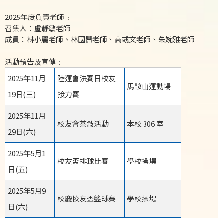
2025年度負責老師﹕
召集人：盧靜敏老師
成員：林小麗老師、林國開老師、高彧文老師、朱婉雅老師
活動預告及宣傳﹕
2025年11月
陸運會決賽日校友
馬鞍山運動場
19日(三)
接力賽
2025年11月
校友會茶敍活動
本校 306 室
29日(六)
2025年5月1
校友盃排球比賽
學校操場
日(五)
2025年5月9
校慶校友盃籃球賽
學校操場
日(六)