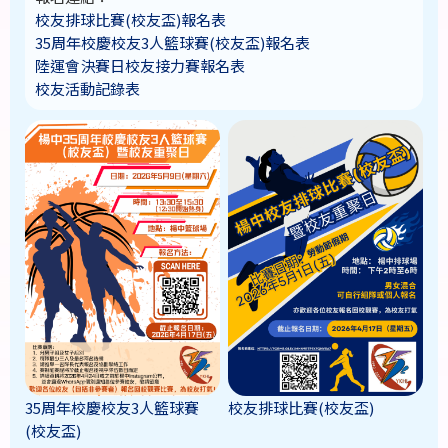
校友排球比賽(校友盃)報名表
35周年校慶校友3人籃球賽(校友盃)報名表
陸運會決賽日校友接力賽報名表
校友活動記錄表
35周年校慶校友3人籃球賽
校友排球比賽(校友盃)
(校友盃)