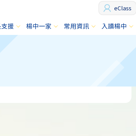
eClass
長支援
楊中一家
常用資訊
入讀楊中