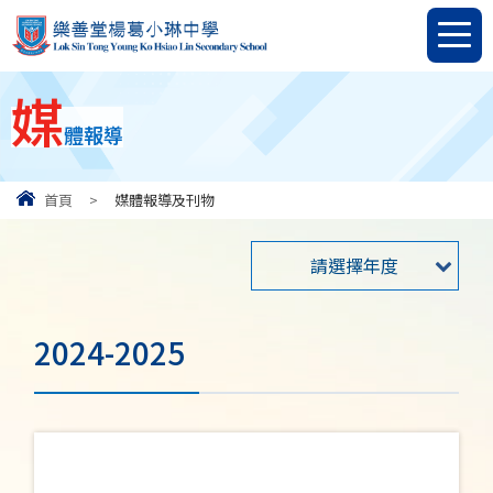
媒
體報導
首頁
>
媒體報導及刊物
請選擇年度
2024-2025