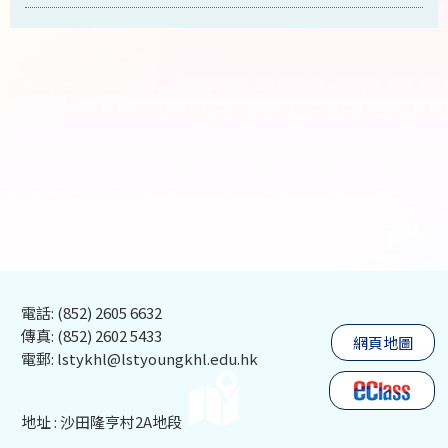
電話: (852) 2605 6632
傳真: (852) 2602 5433
網頁地圖
電郵: lstykhl@lstyoungkhl.edu.hk
地址 : 沙田隆亨村2A地段