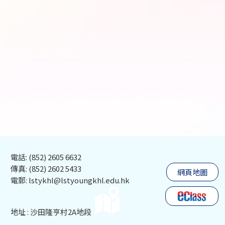
電話: (852) 2605 6632
傳真: (852) 2602 5433
網頁地圖
電郵: lstykhl@lstyoungkhl.edu.hk
地址 : 沙田隆亨村2A地段