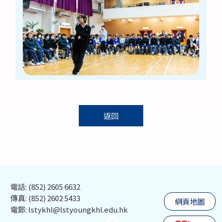
返回
電話: (852) 2605 6632
傳真: (852) 2602 5433
網頁地圖
電郵: lstykhl@lstyoungkhl.edu.hk