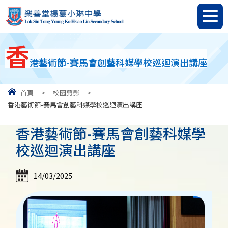
香
港藝術節-賽馬會創藝科媒學校巡迴演出講座
首頁
>
校園剪影
>
香港藝術節-賽馬會創藝科媒學校巡迴演出講座
香港藝術節-賽馬會創藝科媒學
校巡迴演出講座
14/03/2025