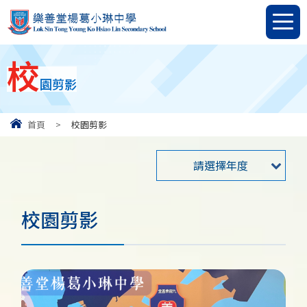
校
園剪影
首頁
>
校園剪影
請選擇年度
校園剪影