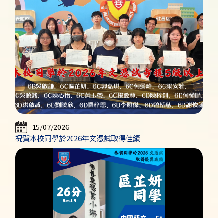
15/07/2026
祝賀本校同學於2026年文憑試取得佳績