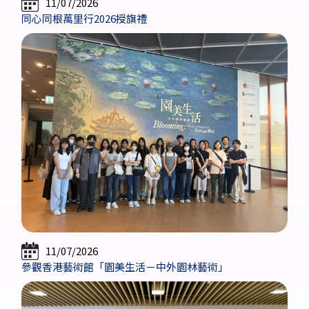
11/07/2026
同心同根萬里行2026授旗禮
11/07/2026
參觀香港藝術館「園美生活－中外園林藝術」