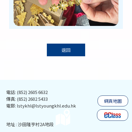
返回
電話: (852) 2605 6632
傳真: (852) 2602 5433
網頁地圖
電郵: lstykhl@lstyoungkhl.edu.hk
地址 : 沙田隆亨村2A地段