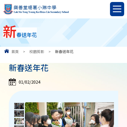
新
春送年花
首頁
>
校園剪影
>
新春送年花
新春送年花
01/02/2024