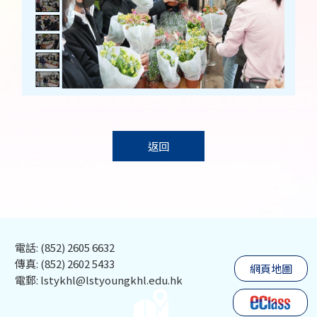
返回
電話: (852) 2605 6632
傳真: (852) 2602 5433
網頁地圖
電郵: lstykhl@lstyoungkhl.edu.hk