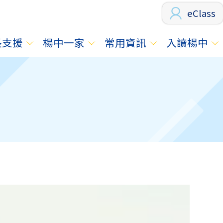
eClass
長支援
楊中一家
常用資訊
入讀楊中