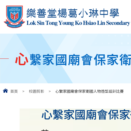
心
繫家國廟會保家
首頁
>
校園剪影
>
心繫家國廟會保家衛國人物造型設計比賽
心繫家國廟會保家