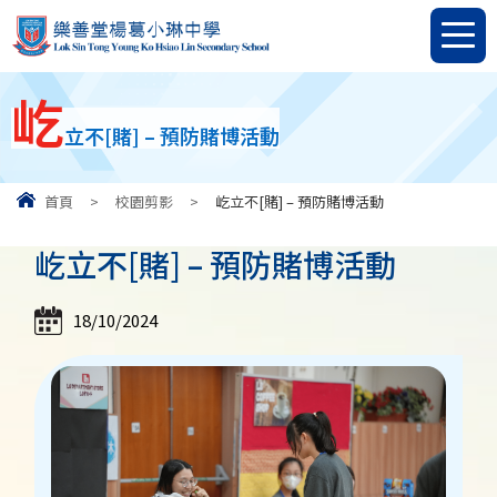
屹
立不[賭] – 預防賭博活動
首頁
>
校園剪影
>
屹立不[賭] – 預防賭博活動
屹立不[賭] – 預防賭博活動
18/10/2024