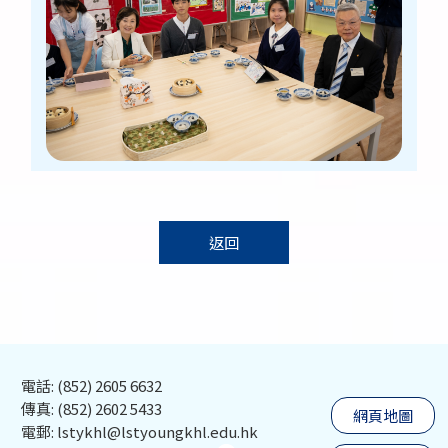
返回
電話: (852) 2605 6632
傳真: (852) 2602 5433
網頁地圖
電郵: lstykhl@lstyoungkhl.edu.hk