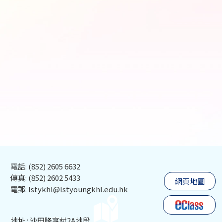
電話: (852) 2605 6632
傳真: (852) 2602 5433
網頁地圖
電郵: lstykhl@lstyoungkhl.edu.hk
地址 : 沙田隆亨村2A地段