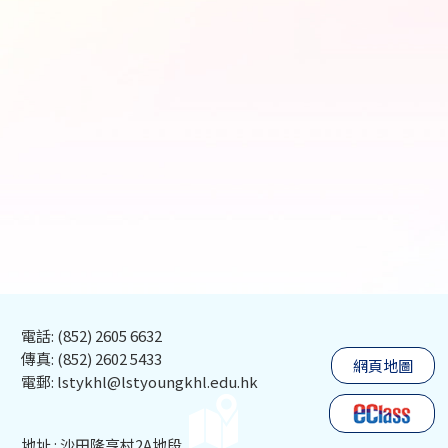
電話: (852) 2605 6632
傳真: (852) 2602 5433
網頁地圖
電郵: lstykhl@lstyoungkhl.edu.hk
地址 : 沙田隆亨村2A地段