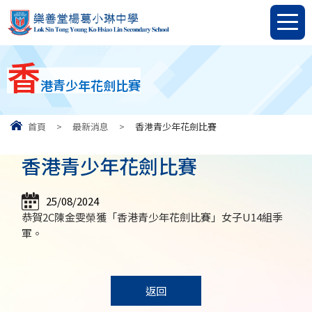
香
港青少年花劍比賽
首頁
>
最新消息
>
香港青少年花劍比賽
香港青少年花劍比賽
25/08/2024
恭賀2C陳金雯榮獲「香港青少年花劍比賽」女子U14組季
軍。
返回