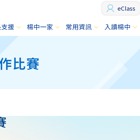
eClass
長支援
楊中一家
常用資訊
入讀楊中
作比賽
賽