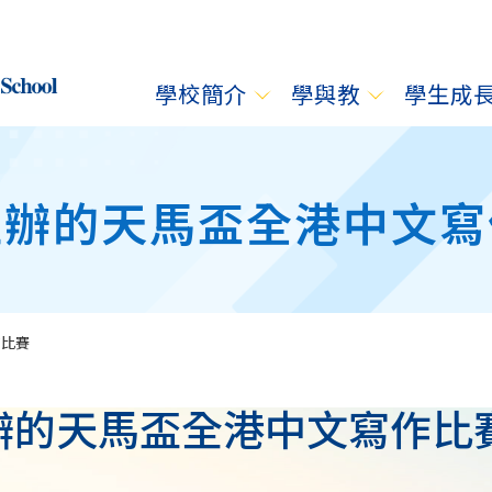
學校簡介
學與教
學生成
主辦的天馬盃全港中文寫
作比賽
辦的天馬盃全港中文寫作比