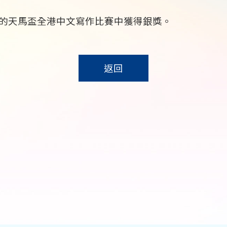
辦的天馬盃全港中文寫作比賽中獲得銀獎。
返回