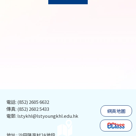
電話: (852) 2605 6632
傳真: (852) 2602 5433
網頁地圖
電郵: lstykhl@lstyoungkhl.edu.hk
地址 : 沙田隆亨村2A地段