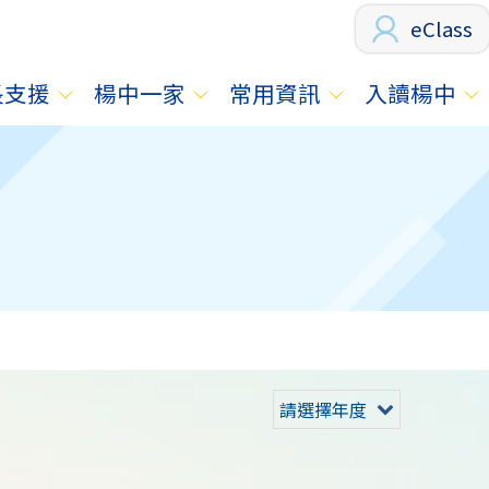
eClass
長支援
楊中一家
常用資訊
入讀楊中
請選擇年度