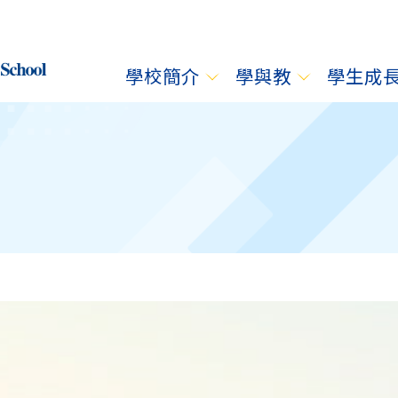
學校簡介
學與教
學生成