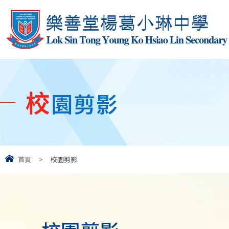
校
園剪影
首頁
>
校園剪影